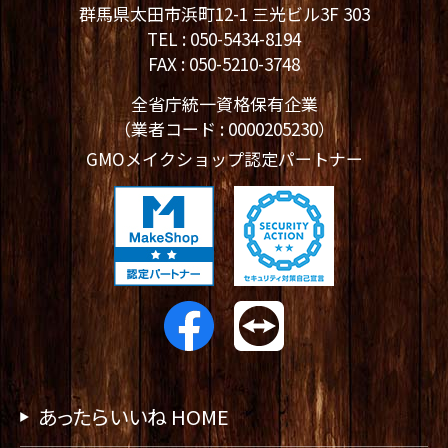
群馬県太田市浜町12-1 三光ビル3F 303
TEL :
050-5434-8194
FAX : 050-5210-3748
全省庁統一資格保有企業
（業者コード : 0000205230）
GMOメイクショップ認定パートナー
あったらいいね HOME