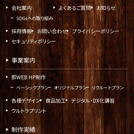
会社案内
よくあるご質問
お知らせ
SDGsへの取り組み
採用情報
お問い合わせ
プライバシーポリシー
セキュリティポリシー
事業案内
即WEB HP制作
ベーシックプラン
オリジナルプラン
リクルートプラン
各種デザイン
食品加工
デジタル・DX化講習
ウルトラプリント
制作実績