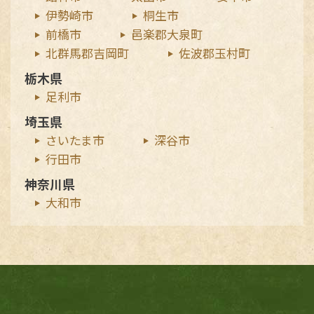
伊勢崎市
桐生市
前橋市
邑楽郡大泉町
北群馬郡吉岡町
佐波郡玉村町
栃木県
足利市
埼玉県
さいたま市
深谷市
行田市
神奈川県
大和市