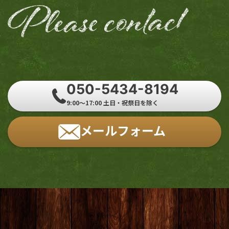
050-5434-8194
9:00～17:00 土日・祝祭日を除く
メールフォーム