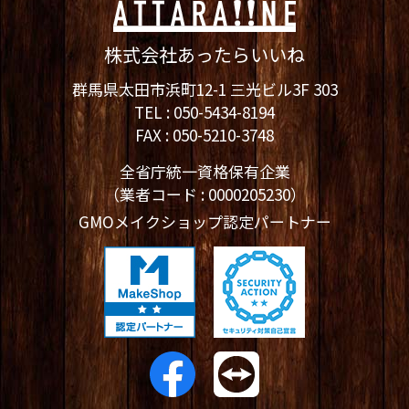
株式会社あったらいいね
群馬県太田市浜町12-1 三光ビル3F 303
TEL :
050-5434-8194
FAX : 050-5210-3748
全省庁統一資格保有企業
（業者コード : 0000205230）
GMOメイクショップ認定パートナー