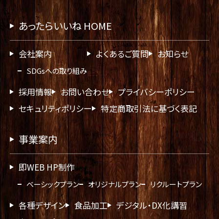
あったらいいね HOME
会社案内
よくあるご質問
お知らせ
SDGsへの取り組み
採用情報
お問い合わせ
プライバシーポリシー
セキュリティポリシー
特定商取引法に基づく表記
事業案内
即WEB HP制作
ベーシックプラン
オリジナルプラン
リクルートプラン
各種デザイン
食品加工
デジタル・DX化講習