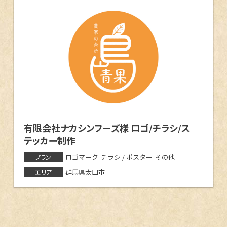
有限会社ナカシンフーズ様 ロゴ/チラシ/ス
テッカー制作
ロゴマーク
チラシ / ポスター
その他
プラン
群馬県太田市
エリア