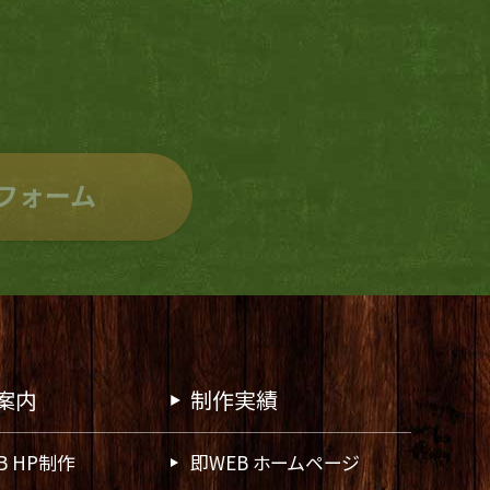
フォーム
案内
制作実績
B HP制作
即WEB ホームページ