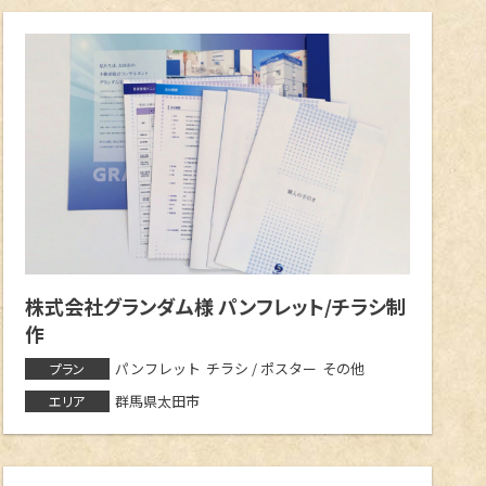
邑楽郡大泉町
北群馬郡吉岡町
株式会社グランダム様 パンフレット/チラシ制
作
パンフレット
チラシ / ポスター
その他
プラン
群馬県太田市
エリア