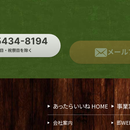
5434-8194
メール
0 土日・祝祭日を除く
あったらいいね HOME
事業
会社案内
即WE