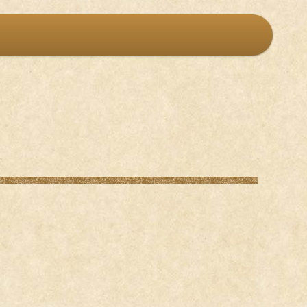
X化講習
Webサイト更新
その他