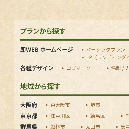
プランから探す
即WEB ホームページ
ベーシックプラン
LP（ランディング
各種デザイン
ロゴマーク
名刺 /
地域から探す
大阪府
東大阪市
堺市
東京都
江戸川区
練馬区
群馬県
館林市
太田市
安