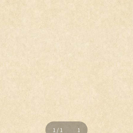
1 / 1
1