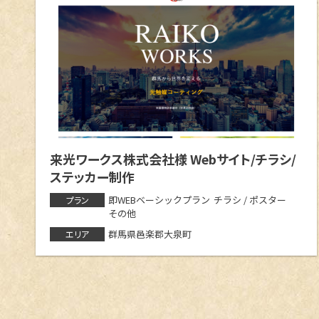
来光ワークス株式会社様 Webサイト/チラシ/
ステッカー制作
即WEBベーシックプラン
チラシ / ポスター
プラン
その他
群馬県邑楽郡大泉町
エリア