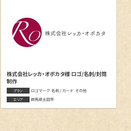
株式会社レッカ・オボカタ様 ロゴ/名刺/封筒
制作
ロゴマーク
名刺 / カード
その他
プラン
群馬県太田市
エリア