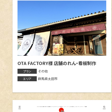
OTA FACTORY様 店舗のれん・看板制作
その他
プラン
群馬県太田市
エリア