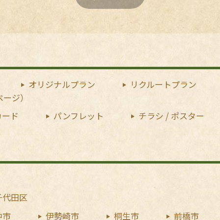
オリジナルプラン
リクルートプラン
ページ）
 カード
パンフレット
チラシ / ポスター
千代田区
中市
伊勢崎市
桐生市
前橋市