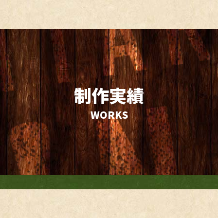
HOME
よくあるご質問
お知らせ
お問い合わせ
プライバシー
制作実績
シー
W
O
R
K
S