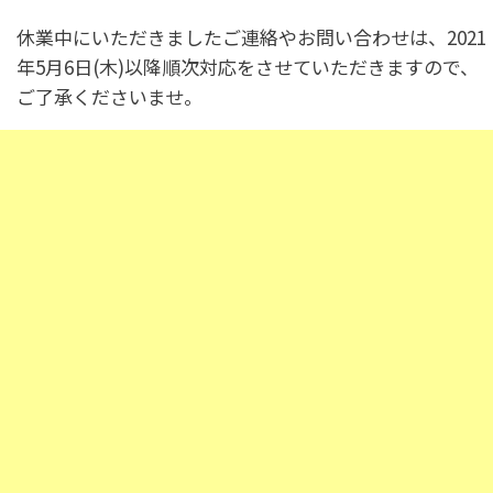
チラシ / ポスター
その他
休業中にいただきましたご連絡やお問い合わせは、2021
年5月6日(木)以降順次対応をさせていただきますので、
ご了承くださいませ。