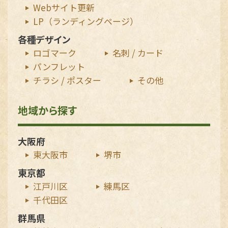
Webサイト更新
LP（ランディングページ）
各種デザイン
ロゴマーク
名刺 / カード
パンフレット
チラシ / ポスター
その他
地域から探す
大阪府
東大阪市
堺市
東京都
江戸川区
練馬区
千代田区
群馬県