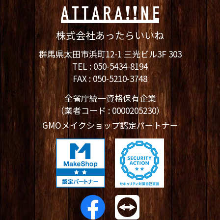
株式会社あったらいいね
群馬県太田市浜町12-1 三光ビル3F 303
TEL :
050-5434-8194
FAX : 050-5210-3748
全省庁統一資格保有企業
（業者コード : 0000205230）
GMOメイクショップ認定パートナー