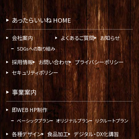
あったらいいね HOME
会社案内
よくあるご質問
お知らせ
SDGsへの取り組み
採用情報
お問い合わせ
プライバシーポリシー
セキュリティポリシー
事業案内
即WEB HP制作
ベーシックプラン
オリジナルプラン
リクルートプラン
各種デザイン
食品加工
デジタル・DX化講習