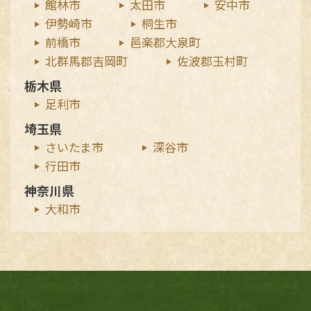
館林市
太田市
安中市
伊勢崎市
桐生市
前橋市
邑楽郡大泉町
北群馬郡吉岡町
佐波郡玉村町
栃木県
足利市
埼玉県
さいたま市
深谷市
行田市
神奈川県
大和市