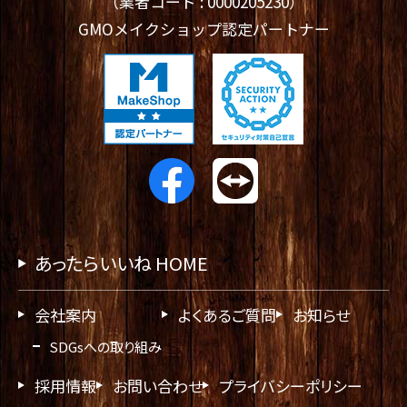
（業者コード : 0000205230）
GMOメイクショップ認定パートナー
あったらいいね HOME
会社案内
よくあるご質問
お知らせ
SDGsへの取り組み
採用情報
お問い合わせ
プライバシーポリシー