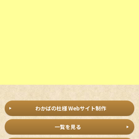
わかばの杜様 Webサイト制作
一覧を見る