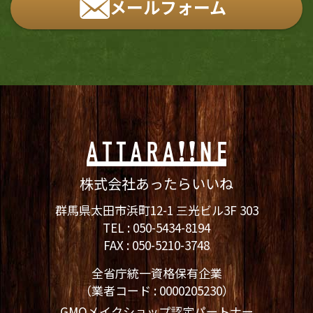
メールフォーム
株式会社あったらいいね
群馬県太田市浜町12-1 三光ビル3F 303
TEL :
050-5434-8194
FAX : 050-5210-3748
全省庁統一資格保有企業
（業者コード : 0000205230）
GMOメイクショップ認定パートナー