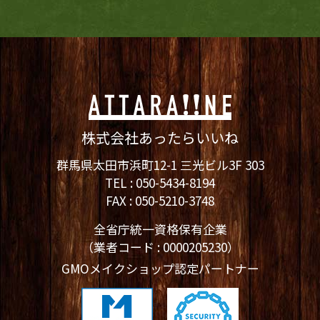
株式会社あったらいいね
群馬県太田市浜町12-1 三光ビル3F 303
TEL :
050-5434-8194
FAX : 050-5210-3748
全省庁統一資格保有企業
（業者コード : 0000205230）
GMOメイクショップ認定パートナー