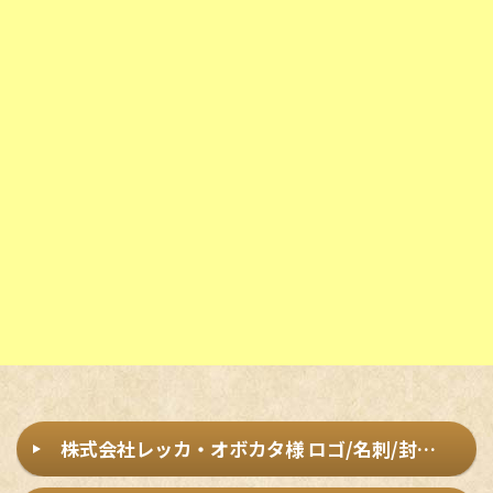
株式会社レッカ・オボカタ様 ロゴ/名刺/封筒制作