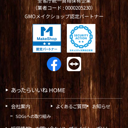
全省庁統一資格保有企業
（業者コード : 0000205230）
GMOメイクショップ認定パートナー
あったらいいね HOME
会社案内
よくあるご質問
お知らせ
SDGsへの取り組み